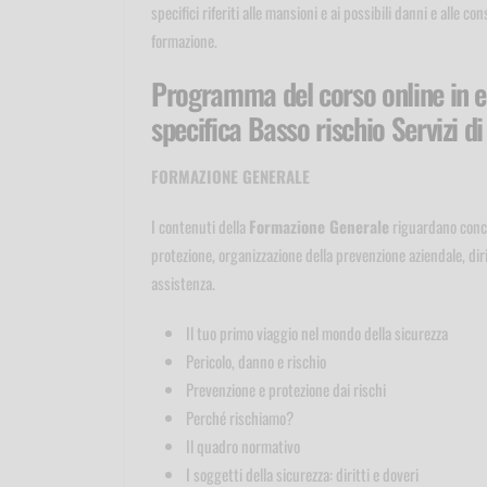
specifici riferiti alle mansioni e ai possibili danni e alle
formazione.
Programma del corso online in e
specifica Basso rischio Servizi di
FORMAZIONE GENERALE
I contenuti della
Formazione Generale
riguardano concet
protezione, organizzazione della prevenzione aziendale, dirit
assistenza.
Il tuo primo viaggio nel mondo della sicurezza
Pericolo, danno e rischio
Prevenzione e protezione dai rischi
Perché rischiamo?
Il quadro normativo
I soggetti della sicurezza: diritti e doveri