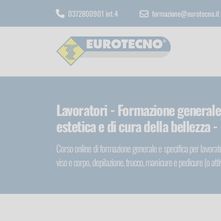
0372800901 int.4
formazione@eurotecno.it
Lavoratori - Formazione generale 
estetica e di cura della bellezza -
Corso online di formazione generale e specifica per lavorator
viso e corpo, depilazione, trucco, manicure e pedicure (o atti