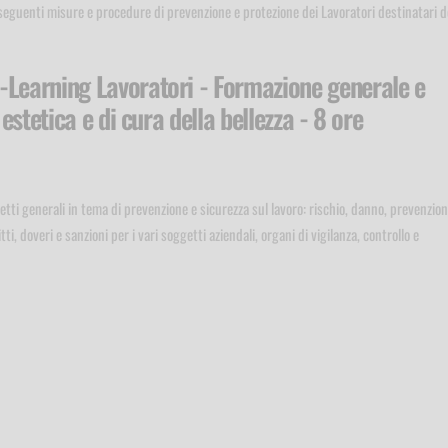
 conseguenti misure e procedure di prevenzione e protezione dei Lavoratori destinatari d
-Learning Lavoratori - Formazione generale e
 estetica e di cura della bellezza - 8 ore
ti generali in tema di prevenzione e sicurezza sul lavoro: rischio, danno, prevenzion
ti, doveri e sanzioni per i vari soggetti aziendali, organi di vigilanza, controllo e