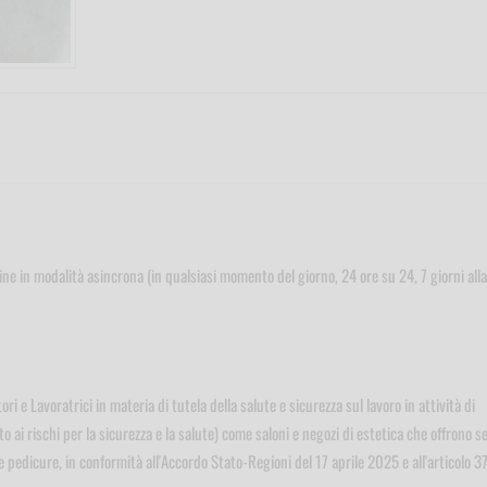
line in modalità asincrona (in qualsiasi momento del giorno, 24 ore su 24, 7 giorni alla
ri e Lavoratrici in materia di tutela della salute e sicurezza sul lavoro in attività di
to ai rischi per la sicurezza e la salute) come saloni e negozi di estetica che offrono se
 pedicure, in conformità all'Accordo Stato-Regioni del 17 aprile 2025 e all'articolo 37