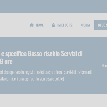
HOME
I MIEI CORSI
GUIDA
NEGOZ
e specifica Basso rischio Servizi di
 8 ore
Hom
i che operano in negozi di estetica che offrono servizi di trattamenti
vità con rischi analoghi per la sicurezza e salute)