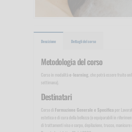
Descizione
Dettagli del corso
Metodologia del corso
Corso in modalità
e-learning
, che potrà essere fruito on
settimana).
Destinatari
Corso di
Formazione Generale e Specifica
per Lavorato
estetica e di cura della bellezza (o equiparabili in riferimen
di trattamenti viso e corpo, depilazione, trucco, manicure e