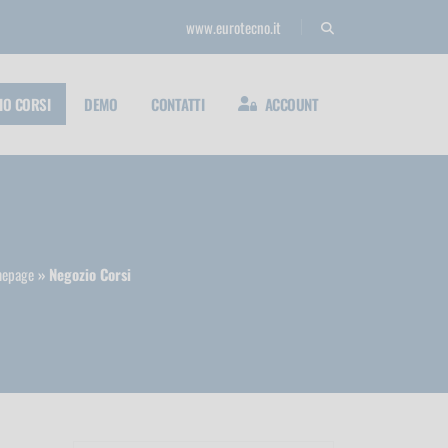
www.eurotecno.it
IO CORSI
DEMO
CONTATTI
ACCOUNT
epage
Negozio Corsi