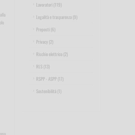
Lavoratori (119)
alla
Legalità e trasparenza (9)
olo
Preposti (6)
Privacy (2)
Rischio elettrico (2)
RLS (13)
RSPP - ASPP (17)
Sostenibilità (1)
sono