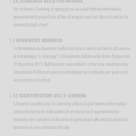
LA TECNOLOGIA DELLA PIATTAFORMA
Un sistema e-Learning si appoggia su una piattaforma informatica
appositamente progettata al fine di erogare corsi on-line e di gestire la
comunità degli utenti.
I RIFERIMENTI NORMATIVI
La formazione dei lavoratori sulla sicurezza e salute sul lavoro attraverso
la metodologia "e-Learning" è disciplinata dall'Accordo Stato-Regioni del
21 dicembre 2011. Nell'Accordo sono definiti i criteri e le condizioni che
consentono l'utilizzo di questa metodologia ed è indicato per quali corsi
ne è permesso l'utilizzo.
LE CARATTERISTICHE DELL’E-LEARNING
L’Accordo specifica che l’e-Learning utilizza la piattaforma informatica
come strumento di realizzazione di un percorso di apprendimento
dinamico che consente al discente di partecipare alle attività didattico-
formative in una comunità virtuale.