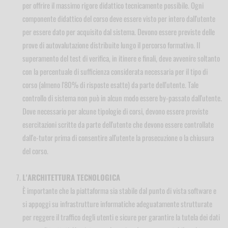
per offrire il massimo rigore didattico tecnicamente possibile. Ogni
componente didattico del corso deve essere visto per intero dall'utente
per essere dato per acquisito dal sistema. Devono essere previste delle
prove di autovalutazione distribuite lungo il percorso formativo. Il
superamento del test di verifica, in itinere e finali, deve avvenire soltanto
con la percentuale di sufficienza considerata necessaria per il tipo di
corso (almeno l'80% di risposte esatte) da parte dell'utente. Tale
controllo di sistema non può in alcun modo essere by-passato dall'utente.
Dove necessario per alcune tipologie di corsi, devono essere previste
esercitazioni scritte da parte dell'utente che devono essere controllate
dall'e-tutor prima di consentire all'utente la prosecuzione o la chiusura
del corso.
L'ARCHITETTURA TECNOLOGICA
È importante che la piattaforma sia stabile dal punto di vista software e
si appoggi su infrastrutture informatiche adeguatamente strutturate
per reggere il traffico degli utenti e sicure per garantire la tutela dei dati