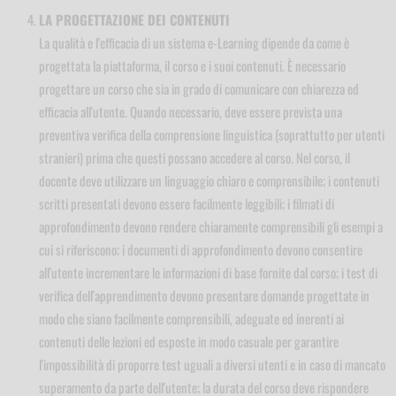
LA PROGETTAZIONE DEI CONTENUTI
La qualità e l'efficacia di un sistema e-Learning dipende da come è
progettata la piattaforma, il corso e i suoi contenuti. È necessario
progettare un corso che sia in grado di comunicare con chiarezza ed
efficacia all'utente. Quando necessario, deve essere prevista una
preventiva verifica della comprensione linguistica (soprattutto per utenti
stranieri) prima che questi possano accedere al corso. Nel corso, il
docente deve utilizzare un linguaggio chiaro e comprensibile; i contenuti
scritti presentati devono essere facilmente leggibili; i filmati di
approfondimento devono rendere chiaramente comprensibili gli esempi a
cui si riferiscono; i documenti di approfondimento devono consentire
all'utente incrementare le informazioni di base fornite dal corso; i test di
verifica dell'apprendimento devono presentare domande progettate in
modo che siano facilmente comprensibili, adeguate ed inerenti ai
contenuti delle lezioni ed esposte in modo casuale per garantire
l'impossibilità di proporre test uguali a diversi utenti e in caso di mancato
superamento da parte dell'utente; la durata del corso deve rispondere