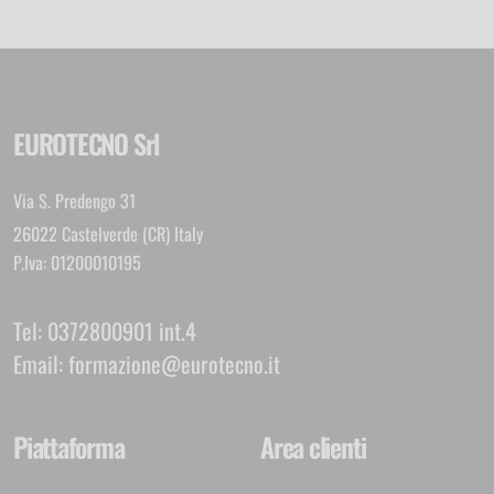
EUROTECNO Srl
Via S. Predengo 31
26022 Castelverde (CR) Italy
P.Iva: 01200010195
Tel:
0372800901 int.4
Email:
formazione@eurotecno.it
Piattaforma
Area clienti