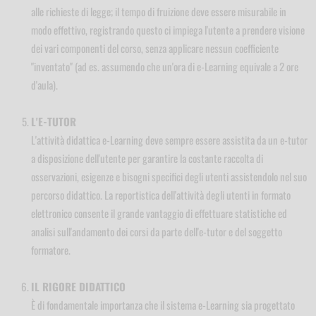
alle richieste di legge; il tempo di fruizione deve essere misurabile in
modo effettivo, registrando questo ci impiega l'utente a prendere visione
dei vari componenti del corso, senza applicare nessun coefficiente
"inventato" (ad es. assumendo che un'ora di e-Learning equivale a 2 ore
d'aula).
L'E-TUTOR
L'attività didattica e-Learning deve sempre essere assistita da un e-tutor
a disposizione dell'utente per garantire la costante raccolta di
osservazioni, esigenze e bisogni specifici degli utenti assistendolo nel suo
percorso didattico. La reportistica dell'attività degli utenti in formato
elettronico consente il grande vantaggio di effettuare statistiche ed
analisi sull'andamento dei corsi da parte dell'e-tutor e del soggetto
formatore.
IL RIGORE DIDATTICO
È di fondamentale importanza che il sistema e-Learning sia progettato