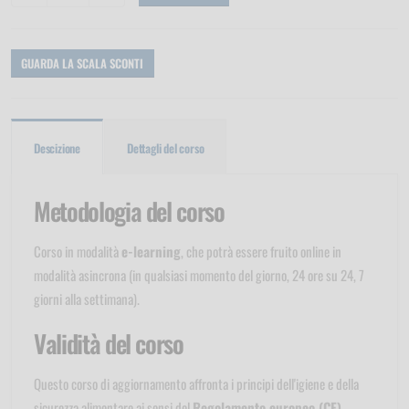
GUARDA LA SCALA SCONTI
Descizione
Dettagli del corso
Metodologia del corso
Corso in modalità
e-learning
, che potrà essere fruito online in
modalità asincrona (in qualsiasi momento del giorno, 24 ore su 24, 7
giorni alla settimana).
Validità del corso
Questo corso di aggiornamento affronta i principi dell'igiene e della
sicurezza alimentare ai sensi del
Regolamento europeo (CE)