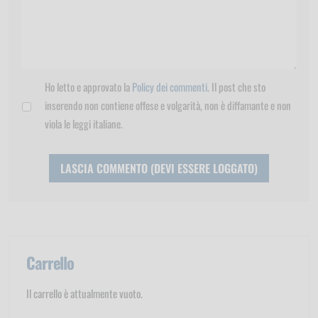
Ho letto e approvato la
Policy dei commenti
. Il post che sto
inserendo non contiene offese e volgarità, non è diffamante e non
viola le leggi italiane.
Carrello
Il carrello è attualmente vuoto.