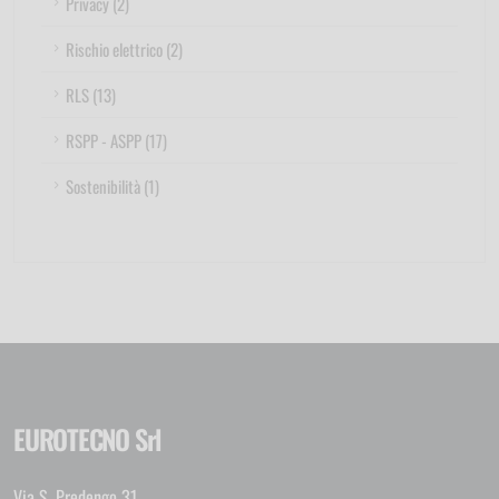
Privacy (2)
Rischio elettrico (2)
RLS (13)
RSPP - ASPP (17)
Sostenibilità (1)
EUROTECNO Srl
Via S. Predengo 31