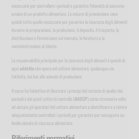
necessarie per controllare i pericoli e garantire l'idoneità al consumo
umano di un prodotto alimentare. Le misure di prevenzione sono
quindi tutte quelle necessarie per garantire la sicurezza degli alimenti
durante la preparazione, la produzione, il deposito, il trasporto, la
distribuzione e l'immissione sul mercato, la fornitura o la
somministrazione al cliente.
La responsabilità principale per la sicurezza degli alimenti è quindi di
ogni
addetto
che opera nel settore alimentare, qualunque sia
l'attività, dai bar alle aziende di produzione.
Il corso ha l'obiettivo di illustrare i principi del sistema di analisi dei
pericoli e dei punti critici di controllo (
HACCP
) come strumento volto
ad aiutare gli operatori del settore alimentare a identificare e a tenere
adeguatamente controllati i pericoli per garantire per conseguire un
livello elevato di sicurezza alimentare.
Riferimenti normativi