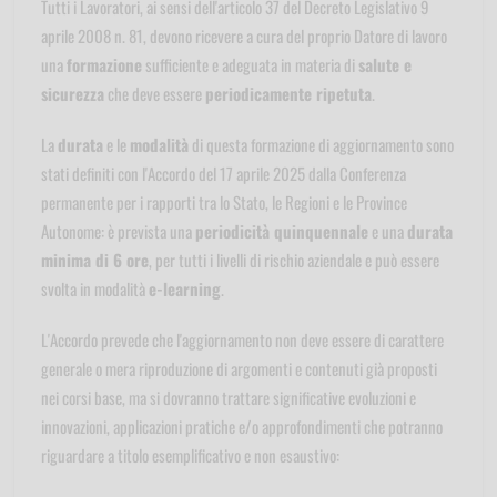
Tutti i Lavoratori, ai sensi dell'articolo 37 del Decreto Legislativo 9
aprile 2008 n. 81, devono ricevere a cura del proprio Datore di lavoro
una
formazione
sufficiente e adeguata in materia di
salute e
sicurezza
che deve essere
periodicamente ripetuta
.
La
durata
e le
modalità
di questa formazione di aggiornamento sono
stati definiti con l'Accordo del 17 aprile 2025 dalla Conferenza
permanente per i rapporti tra lo Stato, le Regioni e le Province
Autonome: è prevista una
periodicità quinquennale
e una
durata
minima di 6 ore
, per tutti i livelli di rischio aziendale e può essere
svolta in modalità
e-learning
.
L'Accordo prevede che l'aggiornamento non deve essere di carattere
generale o mera riproduzione di argomenti e contenuti già proposti
nei corsi base, ma si dovranno trattare significative evoluzioni e
innovazioni, applicazioni pratiche e/o approfondimenti che potranno
riguardare a titolo esemplificativo e non esaustivo: