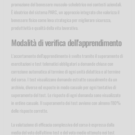
promozione del benessere muscolo-scheletrico nei contesti aziendali.
È ideatrice del sistema PARC, un approccio integrato che valorizza il
benessere fisico come leva strategica per migliorare sicurezza,
produttività e qualità della vita lavorativa.
Modalità di verifica dell'apprendimento
L'accertamento dell'apprendimento è svolto tramite il superamento di
esercitazioni e test telematici obbligatori a domande chiuse con
correzione automatica al termine di ogni unità didattica e al termine
del corso. I test visualizzano domande estratte casualmente da un
archivio, diverse ed esposte in modo casuale per ogni tentativo di
superamento del test. Le risposte di ogni domanda sono visualizzate
in ordine casuale. Il superamento dei test avviene con almeno l'80%
delle risposte corrette.
La valutazione di efficacia complessiva del corso è espressa dalla
media del voto dell'ultimo test e del voto medio ottenuto nei test