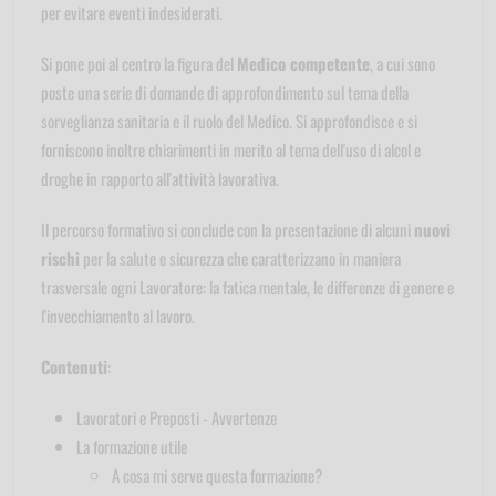
per evitare eventi indesiderati.
Si pone poi al centro la figura del
Medico competente
, a cui sono
poste una serie di domande di approfondimento sul tema della
sorveglianza sanitaria e il ruolo del Medico. Si approfondisce e si
forniscono inoltre chiarimenti in merito al tema dell'uso di alcol e
droghe in rapporto all'attività lavorativa.
Il percorso formativo si conclude con la presentazione di alcuni
nuovi
rischi
per la salute e sicurezza che caratterizzano in maniera
trasversale ogni Lavoratore: la fatica mentale, le differenze di genere e
l'invecchiamento al lavoro.
Contenuti
:
Lavoratori e Preposti - Avvertenze
La formazione utile
A cosa mi serve questa formazione?