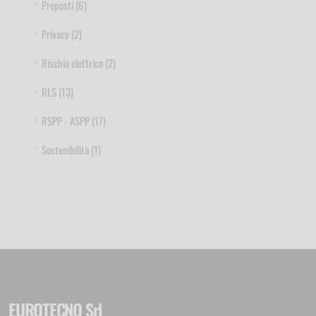
Preposti (6)
Privacy (2)
Rischio elettrico (2)
RLS (13)
RSPP - ASPP (17)
Sostenibilità (1)
EUROTECNO Srl