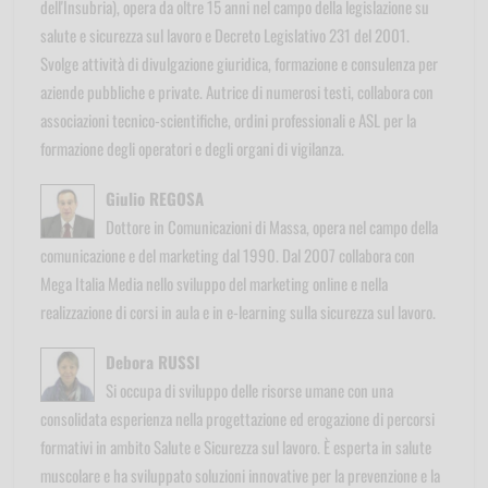
dell'Insubria), opera da oltre 15 anni nel campo della legislazione su
salute e sicurezza sul lavoro e Decreto Legislativo 231 del 2001.
Svolge attività di divulgazione giuridica, formazione e consulenza per
aziende pubbliche e private. Autrice di numerosi testi, collabora con
associazioni tecnico-scientifiche, ordini professionali e ASL per la
formazione degli operatori e degli organi di vigilanza.
Giulio REGOSA
Dottore in Comunicazioni di Massa, opera nel campo della
comunicazione e del marketing dal 1990. Dal 2007 collabora con
Mega Italia Media nello sviluppo del marketing online e nella
realizzazione di corsi in aula e in e-learning sulla sicurezza sul lavoro.
Debora RUSSI
Si occupa di sviluppo delle risorse umane con una
consolidata esperienza nella progettazione ed erogazione di percorsi
formativi in ambito Salute e Sicurezza sul lavoro. È esperta in salute
muscolare e ha sviluppato soluzioni innovative per la prevenzione e la