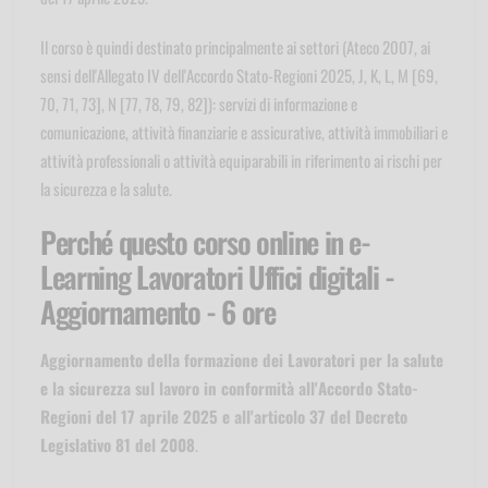
Il corso è quindi destinato principalmente ai settori (Ateco 2007, ai
sensi dell'Allegato IV dell'Accordo Stato-Regioni 2025, J, K, L, M [69,
70, 71, 73], N [77, 78, 79, 82]): servizi di informazione e
comunicazione, attività finanziarie e assicurative, attività immobiliari e
attività professionali o attività equiparabili in riferimento ai rischi per
la sicurezza e la salute.
Perché questo corso online in e-
Learning Lavoratori Uffici digitali -
Aggiornamento - 6 ore
Aggiornamento della formazione dei Lavoratori per la salute
e la sicurezza sul lavoro in conformità all'Accordo Stato-
Regioni del 17 aprile 2025 e all'articolo 37 del Decreto
Legislativo 81 del 2008
.