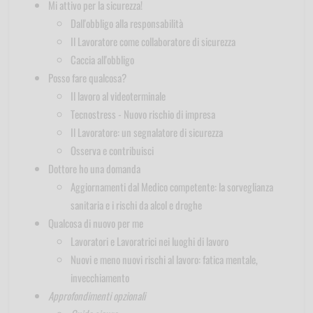
Mi attivo per la sicurezza!
Dall'obbligo alla responsabilità
Il Lavoratore come collaboratore di sicurezza
Caccia all'obbligo
Posso fare qualcosa?
Il lavoro al videoterminale
Tecnostress - Nuovo rischio di impresa
Il Lavoratore: un segnalatore di sicurezza
Osserva e contribuisci
Dottore ho una domanda
Aggiornamenti dal Medico competente: la sorveglianza
sanitaria e i rischi da alcol e droghe
Qualcosa di nuovo per me
Lavoratori e Lavoratrici nei luoghi di lavoro
Nuovi e meno nuovi rischi al lavoro: fatica mentale,
invecchiamento
Approfondimenti opzionali