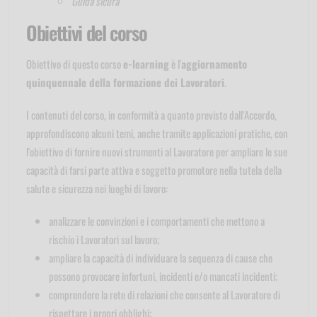
Guida sicura
Obiettivi del corso
Obiettivo di questo corso
e-learning
è l'
aggiornamento
quinquennale della formazione dei Lavoratori
.
I contenuti del corso, in conformità a quanto previsto dall'Accordo,
approfondiscono alcuni temi, anche tramite applicazioni pratiche, con
l'obiettivo di fornire nuovi strumenti al Lavoratore per ampliare le sue
capacità di farsi parte attiva e soggetto promotore nella tutela della
salute e sicurezza nei luoghi di lavoro:
analizzare le convinzioni e i comportamenti che mettono a
rischio i Lavoratori sul lavoro;
ampliare la capacità di individuare la sequenza di cause che
possono provocare infortuni, incidenti e/o mancati incidenti;
comprendere la rete di relazioni che consente al Lavoratore di
rispettare i propri obblighi;