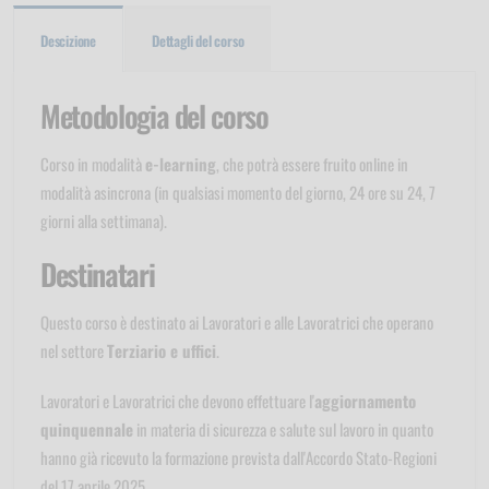
Descizione
Dettagli del corso
Metodologia del corso
Corso in modalità
e-learning
, che potrà essere fruito online in
modalità asincrona (in qualsiasi momento del giorno, 24 ore su 24, 7
giorni alla settimana).
Destinatari
Questo corso è destinato ai Lavoratori e alle Lavoratrici che operano
nel settore
Terziario e uffici
.
Lavoratori e Lavoratrici che devono effettuare l'
aggiornamento
quinquennale
in materia di sicurezza e salute sul lavoro in quanto
hanno già ricevuto la formazione prevista dall'Accordo Stato-Regioni
del 17 aprile 2025.