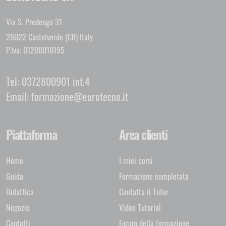
Via S. Predengo 31
26022 Castelverde (CR) Italy
P.Iva: 01200010195
Tel:
0372800901 int.4
Email:
formazione@eurotecno.it
Piattaforma
Area clienti
Home
I miei corsi
Guida
Formazione completata
Didattica
Contatta il Tutor
Negozio
Video Tutorial
Contatti
Forum della formazione