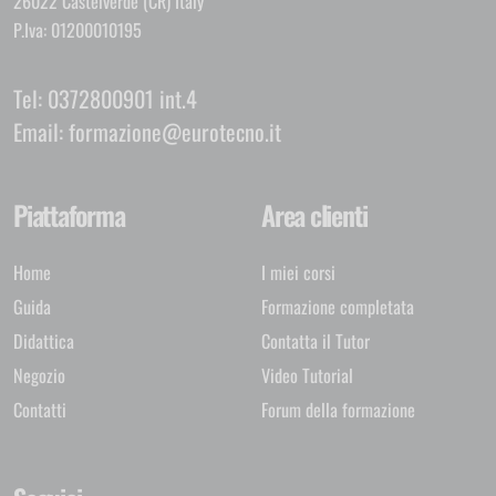
26022 Castelverde (CR) Italy
P.Iva: 01200010195
Tel:
0372800901 int.4
Email:
formazione@eurotecno.it
Piattaforma
Area clienti
Home
I miei corsi
Guida
Formazione completata
Didattica
Contatta il Tutor
Negozio
Video Tutorial
Contatti
Forum della formazione