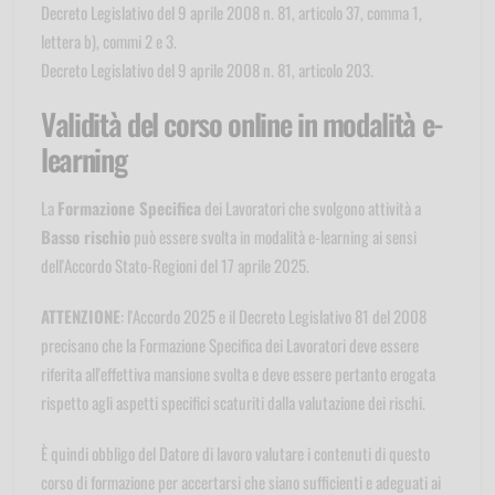
Decreto Legislativo del 9 aprile 2008 n. 81, articolo 37, comma 1,
lettera b), commi 2 e 3.
Decreto Legislativo del 9 aprile 2008 n. 81, articolo 203.
Validità del corso online in modalità e-
learning
La
Formazione Specifica
dei Lavoratori che svolgono attività a
Basso rischio
può essere svolta in modalità e-learning ai sensi
dell'Accordo Stato-Regioni del 17 aprile 2025.
ATTENZIONE
: l'Accordo 2025 e il Decreto Legislativo 81 del 2008
precisano che la Formazione Specifica dei Lavoratori deve essere
riferita all'effettiva mansione svolta e deve essere pertanto erogata
rispetto agli aspetti specifici scaturiti dalla valutazione dei rischi.
È quindi obbligo del Datore di lavoro valutare i contenuti di questo
corso di formazione per accertarsi che siano sufficienti e adeguati ai