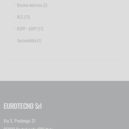
Rischio elettrico (2)
RLS (13)
RSPP - ASPP (17)
Sostenibilità (1)
EUROTECNO Srl
Via S. Predengo 31