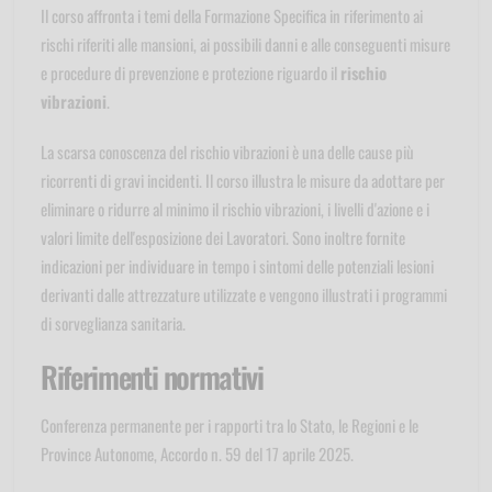
Il corso affronta i temi della Formazione Specifica in riferimento ai
rischi riferiti alle mansioni, ai possibili danni e alle conseguenti misure
e procedure di prevenzione e protezione riguardo il
rischio
vibrazioni
.
La scarsa conoscenza del rischio vibrazioni è una delle cause più
ricorrenti di gravi incidenti. Il corso illustra le misure da adottare per
eliminare o ridurre al minimo il rischio vibrazioni, i livelli d'azione e i
valori limite dell'esposizione dei Lavoratori. Sono inoltre fornite
indicazioni per individuare in tempo i sintomi delle potenziali lesioni
derivanti dalle attrezzature utilizzate e vengono illustrati i programmi
di sorveglianza sanitaria.
Riferimenti normativi
Conferenza permanente per i rapporti tra lo Stato, le Regioni e le
Province Autonome, Accordo n. 59 del 17 aprile 2025.