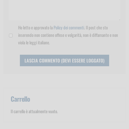
Ho letto e approvato la
Policy dei commenti
. Il post che sto
inserendo non contiene offese e volgarità, non è diffamante e non
viola le leggi italiane.
Carrello
Il carrello è attualmente vuoto.