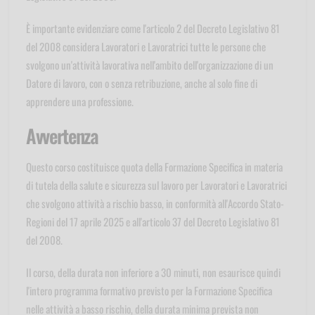
È importante evidenziare come l'articolo 2 del Decreto Legislativo 81
del 2008 considera Lavoratori e Lavoratrici tutte le persone che
svolgono un'attività lavorativa nell'ambito dell'organizzazione di un
Datore di lavoro, con o senza retribuzione, anche al solo fine di
apprendere una professione.
Avvertenza
Questo corso costituisce quota della Formazione Specifica in materia
di tutela della salute e sicurezza sul lavoro per Lavoratori e Lavoratrici
che svolgono attività a rischio basso, in conformità all'Accordo Stato-
Regioni del 17 aprile 2025 e all'articolo 37 del Decreto Legislativo 81
del 2008.
Il corso, della durata non inferiore a 30 minuti, non esaurisce quindi
l'intero programma formativo previsto per la Formazione Specifica
nelle attività a basso rischio, della durata minima prevista non