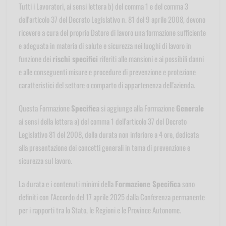
Tutti i Lavoratori, ai sensi lettera b) del comma 1 e del comma 3
dell'articolo 37 del Decreto Legislativo n. 81 del 9 aprile 2008, devono
ricevere a cura del proprio Datore di lavoro una formazione sufficiente
e adeguata in materia di salute e sicurezza nei luoghi di lavoro in
funzione dei
rischi specifici
riferiti alle mansioni e ai possibili danni
e alle conseguenti misure e procedure di prevenzione e protezione
caratteristici del settore o comparto di appartenenza dell'azienda.
Questa Formazione
Specifica
si aggiunge alla Formazione
Generale
ai sensi della lettera a) del comma 1 dell'articolo 37 del Decreto
Legislativo 81 del 2008, della durata non inferiore a 4 ore, dedicata
alla presentazione dei concetti generali in tema di prevenzione e
sicurezza sul lavoro.
La durata e i contenuti minimi della
Formazione Specifica
sono
definiti con l'Accordo del 17 aprile 2025 dalla Conferenza permanente
per i rapporti tra lo Stato, le Regioni e le Province Autonome.