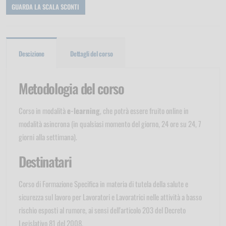
GUARDA LA SCALA SCONTI
Descizione
Dettagli del corso
Metodologia del corso
Corso in modalità
e-learning
, che potrà essere fruito online in
modalità asincrona (in qualsiasi momento del giorno, 24 ore su 24, 7
giorni alla settimana).
Destinatari
Corso di Formazione Specifica in materia di tutela della salute e
sicurezza sul lavoro per Lavoratori e Lavoratrici nelle attività a basso
rischio esposti al rumore, ai sensi dell'articolo 203 del Decreto
Legislativo 81 del 2008.