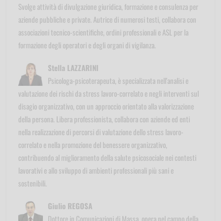
Svolge attività di divulgazione giuridica, formazione e consulenza per
aziende pubbliche e private. Autrice di numerosi testi, collabora con
associazioni tecnico-scientifiche, ordini professionali e ASL per la
formazione degli operatori e degli organi di vigilanza.
Stella LAZZARINI
Psicologa-psicoterapeuta, è specializzata nell'analisi e
valutazione dei rischi da stress lavoro-correlato e negli interventi sul
disagio organizzativo, con un approccio orientato alla valorizzazione
della persona. Libera professionista, collabora con aziende ed enti
nella realizzazione di percorsi di valutazione dello stress lavoro-
correlato e nella promozione del benessere organizzativo,
contribuendo al miglioramento della salute psicosociale nei contesti
lavorativi e allo sviluppo di ambienti professionali più sani e
sostenibili.
Giulio REGOSA
Dottore in Comunicazioni di Massa, opera nel campo della