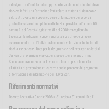
o designato nell'ambito delle rappresentanze sindacali aziendali, deve
ricevere infatti una Formazione Particolare in materia di sicurezza e
salute attraverso uno specifico corso di formazione per essere in
grado di assolvere i compiti e le attribuzioni previste dall'articolo 50,
comma 1, del Decreto Legislativo 81 del 2008: raccogliere dai
Lavoratori le indicazioni concernenti la salute sul luogo di lavoro;
essere consultato nell'individuazione e nella valutazione dei fattori di
rischio; essere consultato per la designazione dei Lavoratori addetti al
Servizio di prevenzione e protezione, prevenzione incendi, Primo
Soccorso ed evacuazione dei Lavoratori; fare proposte in merito
all'attività di prevenzione e sicurezza nonché proporre dei programmi
di formazione e di informazione per i Lavoratori.
Riferimenti normativi
Decreto Legislativo 9 aprile 2008 n. 81, articolo 37, commi 10 e 11.
Programma del corso online in e-