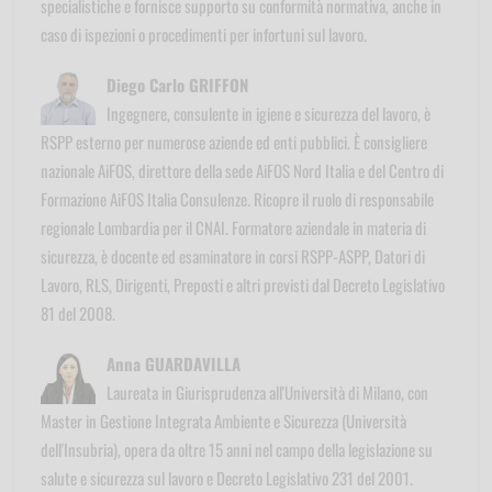
specialistiche e fornisce supporto su conformità normativa, anche in
caso di ispezioni o procedimenti per infortuni sul lavoro.
Diego Carlo GRIFFON
Ingegnere, consulente in igiene e sicurezza del lavoro, è
RSPP esterno per numerose aziende ed enti pubblici. È consigliere
nazionale AiFOS, direttore della sede AiFOS Nord Italia e del Centro di
Formazione AiFOS Italia Consulenze. Ricopre il ruolo di responsabile
regionale Lombardia per il CNAI. Formatore aziendale in materia di
sicurezza, è docente ed esaminatore in corsi RSPP-ASPP, Datori di
Lavoro, RLS, Dirigenti, Preposti e altri previsti dal Decreto Legislativo
81 del 2008.
Anna GUARDAVILLA
Laureata in Giurisprudenza all'Università di Milano, con
Master in Gestione Integrata Ambiente e Sicurezza (Università
dell'Insubria), opera da oltre 15 anni nel campo della legislazione su
salute e sicurezza sul lavoro e Decreto Legislativo 231 del 2001.