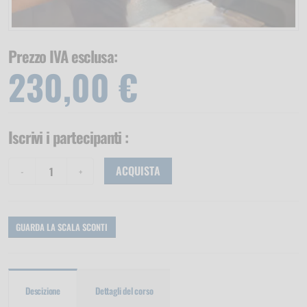
Prezzo IVA esclusa:
230,00 €
Iscrivi i partecipanti
:
ACQUISTA
GUARDA LA SCALA SCONTI
Descizione
Dettagli del corso