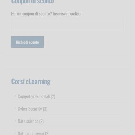
Coupon di sconto
Hai un coupon di sconto? Inserisci il codice:
Corsi eLearning
Competenze digitali (2)
Cyber Security (3)
Data science (2)
Datore di Lavoro (2)