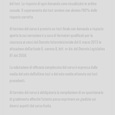
del test. Le risposte di ogni domanda sono visualizzate in ordine
casuale. Il superamento dei test avviene con almeno l'80% delle
risposte corrette.
Al termine del corso è previsto un test finale con domande a risposte
aperte la cui correzione è a cura di formatori qualificati per la
sicurezza ai sensi del Decreto Interministeriale del 6 marzo 2013 in
attuazione dell'articolo 6, comma 8, lett. m-bis del Decreto Legislativo
81 del 2008.
La valutazione di efficacia complessiva del corso è espressa dalla
media del voto dell'ultimo test e del voto medio ottenuto nei test
precedenti.
Al termine del corso è obbligatoria la compilazione di un questionario
di gradimento affinché l'utente possa esprimere un giudizio sui
diversi aspetti del corso fruito.