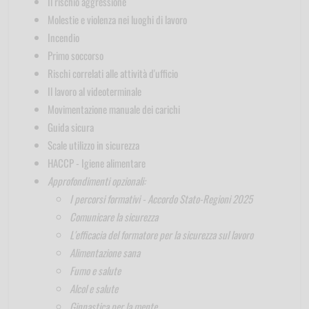
Il rischio aggressione
Molestie e violenza nei luoghi di lavoro
Incendio
Primo soccorso
Rischi correlati alle attività d'ufficio
Il lavoro al videoterminale
Movimentazione manuale dei carichi
Guida sicura
Scale utilizzo in sicurezza
HACCP - Igiene alimentare
Approfondimenti opzionali:
I percorsi formativi - Accordo Stato-Regioni 2025
Comunicare la sicurezza
L'efficacia del formatore per la sicurezza sul lavoro
Alimentazione sana
Fumo e salute
Alcol e salute
Ginnastica per la mente