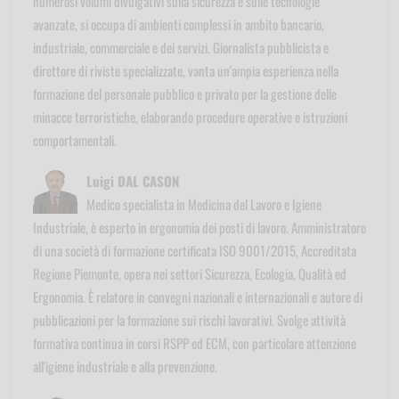
numerosi volumi divulgativi sulla sicurezza e sulle tecnologie
avanzate, si occupa di ambienti complessi in ambito bancario,
industriale, commerciale e dei servizi. Giornalista pubblicista e
direttore di riviste specializzate, vanta un'ampia esperienza nella
formazione del personale pubblico e privato per la gestione delle
minacce terroristiche, elaborando procedure operative e istruzioni
comportamentali.
Luigi DAL CASON
Medico specialista in Medicina del Lavoro e Igiene
Industriale, è esperto in ergonomia dei posti di lavoro. Amministratore
di una società di formazione certificata ISO 9001/2015, Accreditata
Regione Piemonte, opera nei settori Sicurezza, Ecologia, Qualità ed
Ergonomia. È relatore in convegni nazionali e internazionali e autore di
pubblicazioni per la formazione sui rischi lavorativi. Svolge attività
formativa continua in corsi RSPP ed ECM, con particolare attenzione
all'igiene industriale e alla prevenzione.