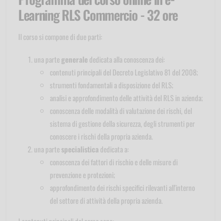
Learning RLS Commercio - 32 ore
Il corso si compone di due parti:
una parte
generale
dedicata alla conoscenza dei:
contenuti principali del Decreto Legislativo 81 del 2008;
strumenti fondamentali a disposizione del RLS;
analisi e approfondimento delle attività del RLS in azienda;
conoscenza delle modalità di valutazione dei rischi, del
sistema di gestione della sicurezza, degli strumenti per
conoscere i rischi della propria azienda.
una parte
specialistica
dedicata a:
conoscenza dei fattori di rischio e delle misure di
prevenzione e protezioni;
approfondimento dei rischi specifici rilevanti all'interno
del settore di attività della propria azienda.
I contenuti principali del corso sono: