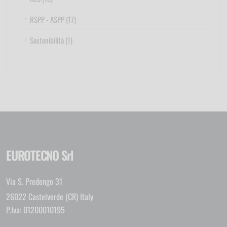
RSPP - ASPP (17)
Sostenibilità (1)
EUROTECNO Srl
Via S. Predengo 31
26022 Castelverde (CR) Italy
P.Iva: 01200010195