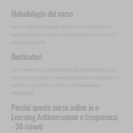
Metodologia del corso
Corso in modalità
e-learning
, che potrà essere fruito online in
modalità asincrona (in qualsiasi momento del giorno, 24 ore su 24, 7
giorni alla settimana).
Destinatari
Tutti i dipendenti e i collaboratori aziendali, interni ed esterni, delle
aziende in cui è applicato un modello organizzativo e gestionale per il
controllo, la prevenzione e il contrasto della
corruzione
e
dell'
illegalità
.
Perché questo corso online in e-
Learning Anticorruzione e trasparenza
- 30 minuti