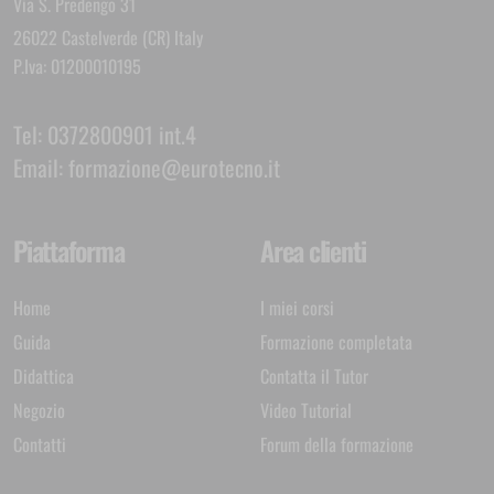
Via S. Predengo 31
26022 Castelverde (CR) Italy
P.Iva: 01200010195
Tel:
0372800901 int.4
Email:
formazione@eurotecno.it
Piattaforma
Area clienti
Home
I miei corsi
Guida
Formazione completata
Didattica
Contatta il Tutor
Negozio
Video Tutorial
Contatti
Forum della formazione