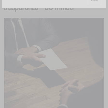
trasparenza - 30 minuti