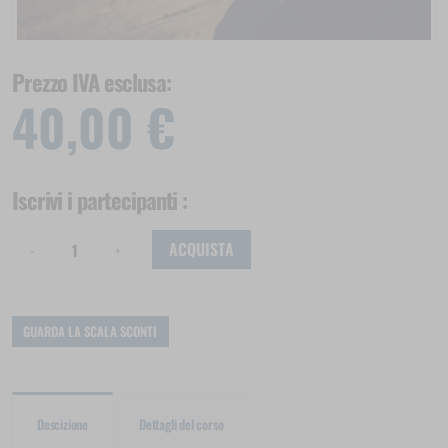
Prezzo IVA esclusa:
40,00 €
Iscrivi i partecipanti
:
ACQUISTA
GUARDA LA SCALA SCONTI
Descizione
Dettagli del corso