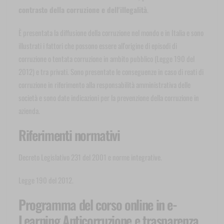
contrasto della corruzione e dell'illegalità
.
È presentata la diffusione della corruzione nel mondo e in Italia e sono
illustrati i fattori che possono essere all'origine di episodi di
corruzione o tentata corruzione in ambito pubblico (Legge 190 del
2012) e tra privati. Sono presentate le conseguenze in caso di reati di
corruzione in riferimento alla responsabilità amministrativa delle
società e sono date indicazioni per la prevenzione della corruzione in
azienda.
Riferimenti normativi
Decreto Legislativo 231 del 2001 e norme integrative.
Legge 190 del 2012.
Programma del corso online in e-
Learning Anticorruzione e trasparenza