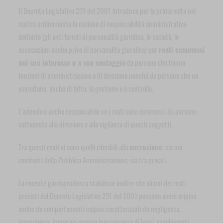
Il Decreto Legislativo 231 del 2001 introduce per la prima volta nel
nostro ordinamento la nozione di responsabilità amministrativa
dell'ente (gli enti forniti di personalità giuridica, le società, le
associazioni anche prive di personalità giuridica) per
reati commessi
nel suo interesse o a suo vantaggio
da persone che hanno
funzioni di amministrazione o di direzione nonché da persone che ne
esercitano, anche di fatto, la gestione e il controllo.
L'azienda è anche responsabile se i reati sono commessi da persone
sottoposte alla direzione o alla vigilanza di questi soggetti.
Tra questi reati vi sono quelli riferibili alla
corruzione
, sia nei
confronti della Pubblica Amministrazione, sia tra privati.
La recente giurisprudenza stabilisce inoltre che alcuni dei reati
previsti dal Decreto Legislativo 231 del 2001 possono avere origine
anche da comportamenti colposi caratterizzati da negligenza,
imprudenza, imperizia oppure inosservanza di leggi, regolamenti,