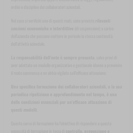
ordini o discipline dei collaboratori aziendali.
Nel caso si verifichi uno di questi reati, sono previste
rilevanti
sanzioni economiche e interdittive
(di sospensione) a carico
dell'azienda che possono mettere in pericolo la stessa continuità
dell'attività aziendale.
La responsabilità dell'ente è sempre presunta
, salvo provi di
aver adottato un modello organizzativo e gestionale idoneo a prevenire
il reato commesso e ne abbia vigilato sull'efficace attuazione.
Una specifica formazione dei collaboratori aziendali, e la sua
periodica ripetizione e approfondimento nel tempo, è una
delle condizioni essenziali per un'efficace attuazione di
questi modelli
.
Questo corso di formazione ha l'obiettivo di rispondere a questa
necessità di formazione in tema di
controllo, prevenzione e