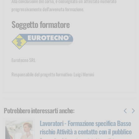
Alla conclusione del corso, è consegnato un attestato numerato
progressivamente dell'avvenuta formazione.
Soggetto formatore
Eurotecno SRL
Responsabile del progetto formativo: Luigi Meroni
Potrebbero interessarti anche:
mazione specifica Basso
Preposti - Aggior
a contatto con il pubblico
Corso online di aggiorna
di tutti i settori o compar