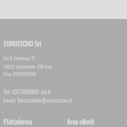
EUROTECNO Srl
Via S. Predengo 31
26022 Castelverde (CR) Italy
P.Iva: 01200010195
Tel:
0372800901 int.4
Email:
formazione@eurotecno.it
Piattaforma
Area clienti