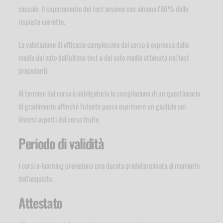
casuale. Il superamento dei test avviene con almeno l'80% delle
risposte corrette.
La valutazione di efficacia complessiva del corso è espressa dalla
media del voto dell'ultimo test e del voto medio ottenuto nei test
precedenti.
Al termine del corso è obbligatoria la compilazione di un questionario
di gradimento affinché l'utente possa esprimere un giudizio sui
diversi aspetti del corso fruito.
Periodo di validità
I corsi e-learning prevedono una durata predeterminata al momento
dell'acquisto.
Attestato