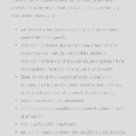
possibile la fruizione dei contenuti attraverso metodologie formative
diversamente coinvolgenti:
patto formativo iniziale in cui vengono presentati i contenuti
generali del corso e specifici;
videolezioni dei docenti che rappresentano il riferimento del
corso attraverso il volto, la voce e le slides relative; le
videolezioni teoriche sono di breve durata, per meglio favorire la
comprensione e l'apprendimento dei contenuti formativi;
filmati dimostrativi ed esemplificativi che consentono di
avvicinare e confrontare i contenuti teorici presentati nel corso
ai contesti di lavoro reali, stimolando l'attenzione cognitiva;
materiali scaricabili di approfondimento;
scenari animati che esemplificano situazioni di rischio e misure
di prevenzione;
test di verifica dell'apprendimento;
forum in cui è possibile confrontarsi con gli altri utenti del corso