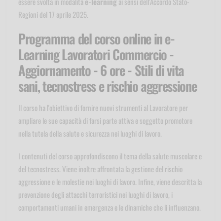
essere svolta in modalità
e-learning
ai sensi dell'Accordo Stato-
Regioni del 17 aprile 2025.
Programma del corso online in e-
Learning Lavoratori Commercio -
Aggiornamento - 6 ore - Stili di vita
sani, tecnostress e rischio aggressione
Il corso ha l'obiettivo di fornire nuovi strumenti al Lavoratore per
ampliare le sue capacità di farsi parte attiva e soggetto promotore
nella tutela della salute e sicurezza nei luoghi di lavoro.
I contenuti del corso approfondiscono il tema della salute muscolare e
del tecnostress. Viene inoltre affrontata la gestione del rischio
aggressione e le molestie nei luoghi di lavoro. Infine, viene descritta la
prevenzione degli attacchi terroristici nei luoghi di lavoro, i
comportamenti umani in emergenza e le dinamiche che li influenzano.