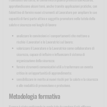
approfondiscono alcuni temi, anche tramite applicazioni pratiche, con
l'obiettivo di fornire nuovi strumenti al Lavoratore per ampliare le sue
capacità di farsi parte attiva e soggetto promotore nella tutela della
salute e sicurezza nei luoghi di lavoro:
analizzare le convinzioni e i comportamenti che mettono a
rischio i Lavoratori e le Lavoratrici sul lavoro;
valorizzare il Lavoratore e la Lavoratrice come collaboratore di
sicurezza, capace di influire e influenzare il sistema di
organizzazione della sicurezza;
fornire strumenti comunicativi utili a trasformare un evento
critico in un'opportunità di apprendimento;
sensibilizzare in merito ai nuovi rischi per la salute e la sicurezza
e alle modalità di prevenzione e protezione.
Metodologia formativa
Il corso è stato realizzando in modo tale da rendere il più efficace