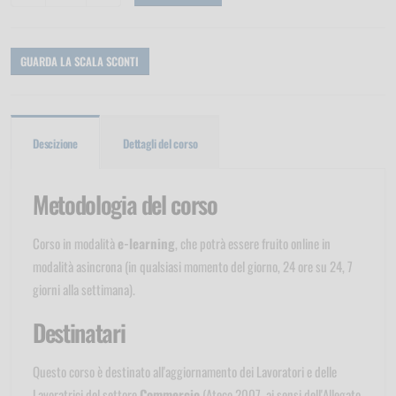
GUARDA LA SCALA SCONTI
Descizione
Dettagli del corso
Metodologia del corso
Corso in modalità
e-learning
, che potrà essere fruito online in
modalità asincrona (in qualsiasi momento del giorno, 24 ore su 24, 7
giorni alla settimana).
Destinatari
Questo corso è destinato all'aggiornamento dei Lavoratori e delle
Lavoratrici del settore
Commercio
(Ateco 2007, ai sensi dell'Allegato