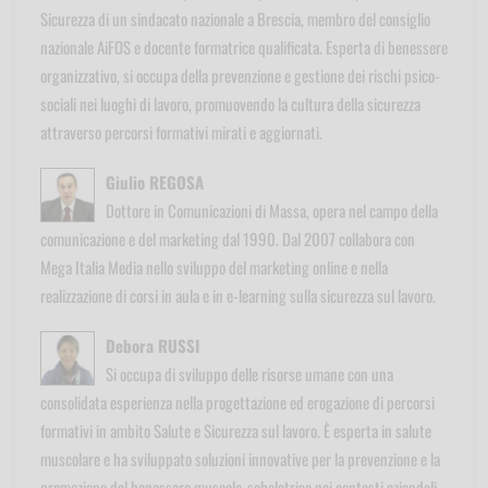
Sicurezza di un sindacato nazionale a Brescia, membro del consiglio
nazionale AiFOS e docente formatrice qualificata. Esperta di benessere
organizzativo, si occupa della prevenzione e gestione dei rischi psico-
sociali nei luoghi di lavoro, promuovendo la cultura della sicurezza
attraverso percorsi formativi mirati e aggiornati.
Giulio REGOSA
Dottore in Comunicazioni di Massa, opera nel campo della
comunicazione e del marketing dal 1990. Dal 2007 collabora con
Mega Italia Media nello sviluppo del marketing online e nella
realizzazione di corsi in aula e in e-learning sulla sicurezza sul lavoro.
Debora RUSSI
Si occupa di sviluppo delle risorse umane con una
consolidata esperienza nella progettazione ed erogazione di percorsi
formativi in ambito Salute e Sicurezza sul lavoro. È esperta in salute
muscolare e ha sviluppato soluzioni innovative per la prevenzione e la
promozione del benessere muscolo-scheletrico nei contesti aziendali.