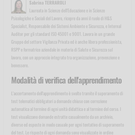
Sabrina TERRAROLI
Laureata in Scienze dell'Educazione e in Scienze
Psicologiche e Sociali del Lavoro, ricopre da anni il ruolo di H&S
Specialist, Responsabile dei Sistemi Ambiente e Sicurezza, e Internal
Auditor per gli standard ISO 45001 e 9001. Lavora in un grande
Gruppo del settore Vigilanza Privata ed è anche libera professionista,
RSPP e formatrice aziendale in materia di Salute e Sicurezza sul
lavoro, con un approccio integrato tra organizzazione, prevenzione e
benessere.
Modalità di verifica dell'apprendimento
L'accertamento dell'apprendimento è svolto tramite il superamento di
test telematici obbligatori a domande chiuse con correzione
automatica al termine di ogni unità didattica e al termine del corso. I
test visualizzano domande estratte casualmente da un archivio,
diverse ed esposte in modo casuale per ogni tentativo di superamento
del test. Le risposte di ogni domanda sono visualizzate in ordine