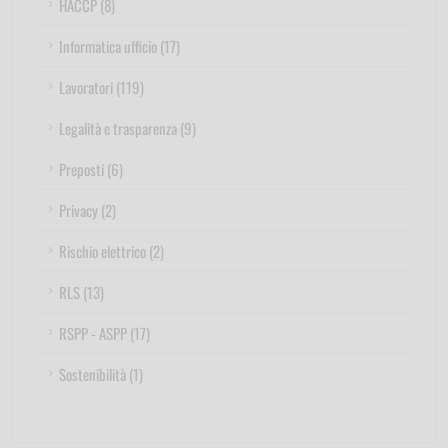
HACCP (8)
Informatica ufficio (17)
Lavoratori (119)
Legalità e trasparenza (9)
Preposti (6)
Privacy (2)
Rischio elettrico (2)
RLS (13)
RSPP - ASPP (17)
Sostenibilità (1)