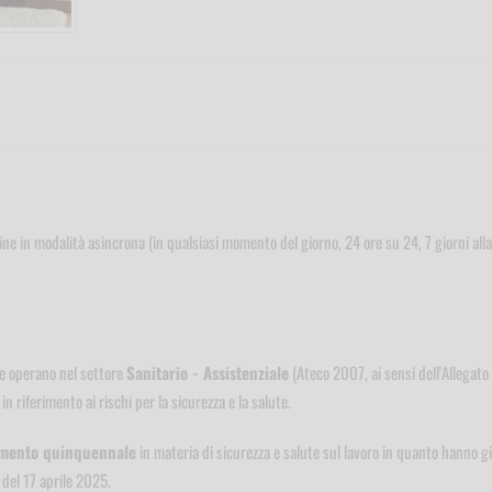
line in modalità asincrona (in qualsiasi momento del giorno, 24 ore su 24, 7 giorni alla
he operano nel settore
Sanitario - Assistenziale
(Ateco 2007, ai sensi dell'Allegato
n riferimento ai rischi per la sicurezza e la salute.
mento quinquennale
in materia di sicurezza e salute sul lavoro in quanto hanno g
 del 17 aprile 2025.