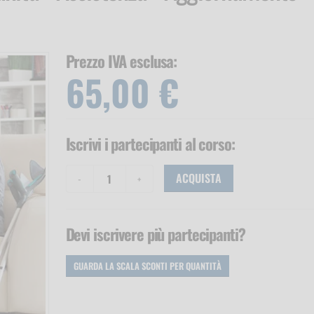
Prezzo IVA esclusa:
65,00 €
Iscrivi i partecipanti
al corso
:
ACQUISTA
Devi iscrivere più partecipanti?
GUARDA LA SCALA SCONTI
PER QUANTITÀ