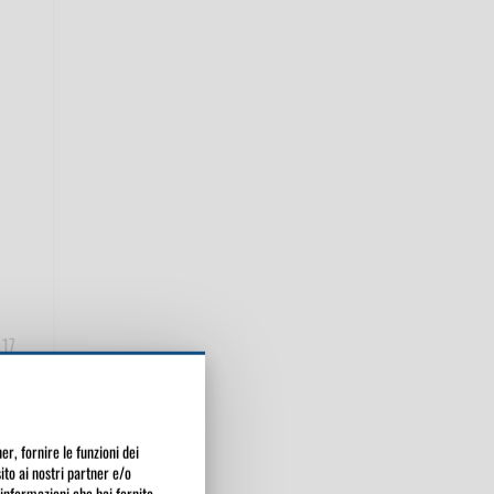
 17
er, fornire le funzioni dei
sito ai nostri partner e/o
 informazioni che hai fornito