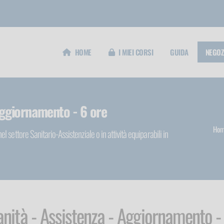
HOME
I MIEI CORSI
GUIDA
NEGOZ
 Aggiornamento - 6 ore
Hom
 settore Sanitario-Assistenziale o in attività equiparabili in
anità - Assistenza - Aggiornamento -