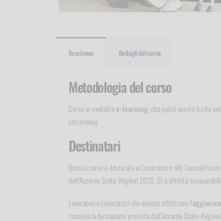
Descizione
Dettagli del corso
Metodologia del corso
Corso in modalità
e-learning
, che potrà essere fruito on
settimana).
Destinatari
Questo corso è destinato ai Lavoratori e alle Lavoratrici c
dell'Accordo Stato-Regioni 2025, Q) o attività equiparabili i
Lavoratori e Lavoratrici che devono effettuare l'
aggiorna
ricevuto la formazione prevista dall'Accordo Stato-Regioni