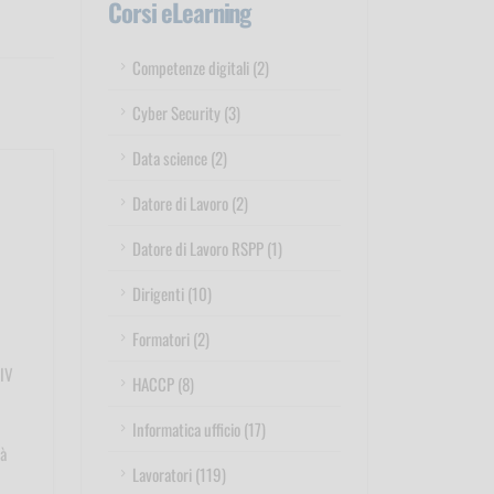
Corsi eLearning
Competenze digitali (2)
Cyber Security (3)
Data science (2)
Datore di Lavoro (2)
Datore di Lavoro RSPP (1)
Dirigenti (10)
Formatori (2)
 IV
HACCP (8)
Informatica ufficio (17)
ià
Lavoratori (119)