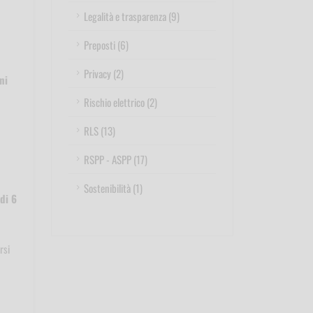
Legalità e trasparenza (9)
Preposti (6)
Privacy (2)
ni
Rischio elettrico (2)
RLS (13)
RSPP - ASPP (17)
Sostenibilità (1)
di 6
rsi