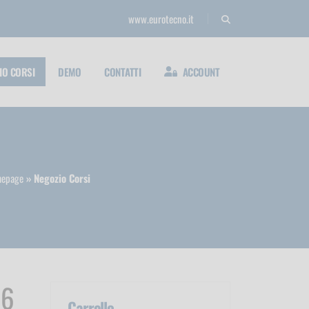
www.eurotecno.it
IO CORSI
DEMO
CONTATTI
ACCOUNT
epage
Negozio Corsi
 6
Carrello