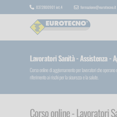
0372800901 int.4
formazione@eurotecno.it
Lavoratori Sanità - Assistenza -
Corso online di aggiornamento per lavoratori che operano nel
riferimento ai rischi per la sicurezza e la salute.
Corso online - Lavoratori S