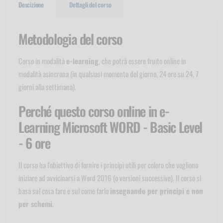
Descizione
Dettagli del corso
Metodologia del corso
Corso in modalità
e-learning
, che potrà essere fruito online in
modalità asincrona (in qualsiasi momento del giorno, 24 ore su 24, 7
giorni alla settimana).
Perché questo corso online in e-
Learning Microsoft WORD - Basic Level
- 6 ore
Il corso ha l'obiettivo di fornire i principi utili per coloro che vogliono
iniziare ad avvicinarsi a Word 2016 (o versioni successive). Il corso si
basa sul cosa fare e sul come farlo
insegnando per principi e non
per schemi
.