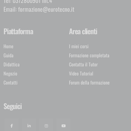
Tel:
0372800901 int.4
Email:
formazione@eurotecno.it
Piattaforma
Area clienti
Home
I miei corsi
Guida
Formazione completata
Didattica
Contatta il Tutor
Negozio
Video Tutorial
Contatti
Forum della formazione
Seguici