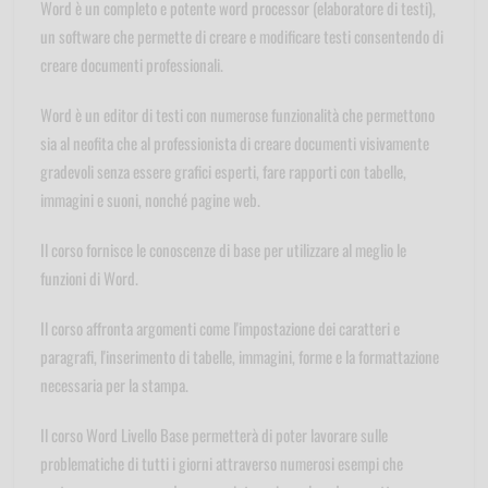
Word è un completo e potente word processor (elaboratore di testi),
un software che permette di creare e modificare testi consentendo di
creare documenti professionali.
Word è un editor di testi con numerose funzionalità che permettono
sia al neofita che al professionista di creare documenti visivamente
gradevoli senza essere grafici esperti, fare rapporti con tabelle,
immagini e suoni, nonché pagine web.
Il corso fornisce le conoscenze di base per utilizzare al meglio le
funzioni di Word.
Il corso affronta argomenti come l'impostazione dei caratteri e
paragrafi, l'inserimento di tabelle, immagini, forme e la formattazione
necessaria per la stampa.
Il corso Word Livello Base permetterà di poter lavorare sulle
problematiche di tutti i giorni attraverso numerosi esempi che