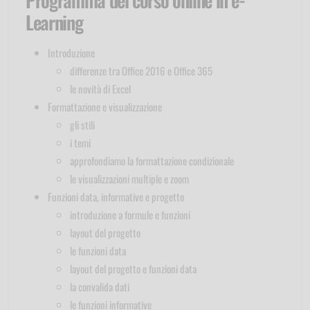
Learning
Introduzione
differenze tra Office 2016 e Office 365
le novità di Excel
Formattazione e visualizzazione
gli stili
i temi
approfondiamo la formattazione condizionale
le visualizzazioni multiple e zoom
Funzioni data, informative e progetto
introduzione a formule e funzioni
layout del progetto
le funzioni data
layout del progetto e funzioni data
la convalida dati
le funzioni informative