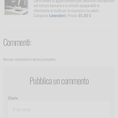
Corso online di aggiornamento per lavoratori che operano
nel settore bancario o in attività equiparabili in
riferimento ai rischi per la sicurezza e la salute.
Categoria:
Lavoratori
| Prezzo:
65,00 €
Commenti:
Nessun commento è ancora presente.
Pubblica un commento
Utente