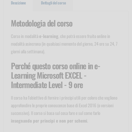
Descizione
Dettagli del corso
Metodologia del corso
Corso in modalità
e-learning
, che potrà essere fruito online in
modalità asincrona (in qualsiasi momento del giorno, 24 ore su 24, 7
giorni alla settimana).
Perché questo corso online in e-
Learning Microsoft EXCEL -
Intermediate Level - 9 ore
Il corso ha l'obiettivo di fornire i principi utili per coloro che vogliono
approfondire le proprie conoscenze base di Excel 2016 (o versioni
successive). Il corso si basa sul cosa fare e sul come farlo
insegnando per principi e non per schemi
.