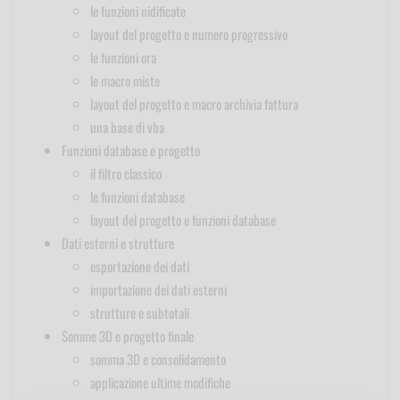
le funzioni nidificate
layout del progetto e numero progressivo
le funzioni ora
le macro miste
layout del progetto e macro archivia fattura
una base di vba
Funzioni database e progetto
il filtro classico
le funzioni database
layout del progetto e funzioni database
Dati esterni e strutture
esportazione dei dati
importazione dei dati esterni
strutture e subtotali
Somme 3D e progetto finale
somma 3D e consolidamento
applicazione ultime modifiche