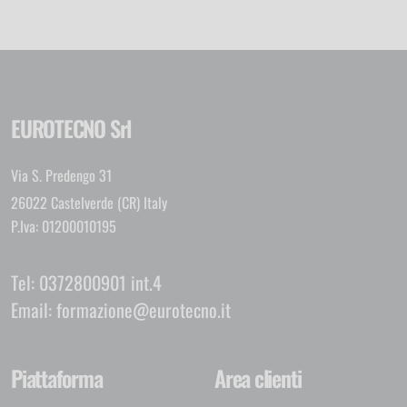
EUROTECNO Srl
Via S. Predengo 31
26022 Castelverde (CR) Italy
P.Iva: 01200010195
Tel:
0372800901 int.4
Email:
formazione@eurotecno.it
Piattaforma
Area clienti