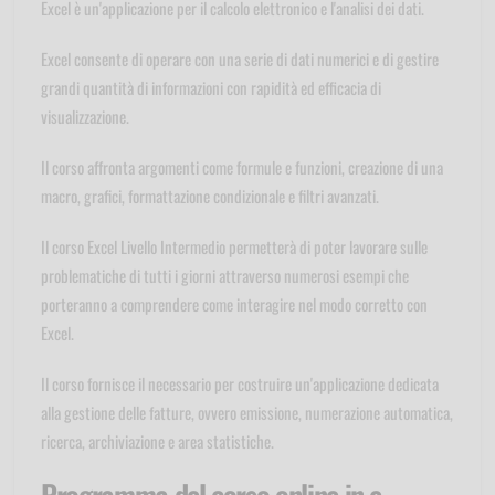
Excel è un'applicazione per il calcolo elettronico e l'analisi dei dati.
Excel consente di operare con una serie di dati numerici e di gestire
grandi quantità di informazioni con rapidità ed efficacia di
visualizzazione.
Il corso affronta argomenti come formule e funzioni, creazione di una
macro, grafici, formattazione condizionale e filtri avanzati.
Il corso Excel Livello Intermedio permetterà di poter lavorare sulle
problematiche di tutti i giorni attraverso numerosi esempi che
porteranno a comprendere come interagire nel modo corretto con
Excel.
Il corso fornisce il necessario per costruire un'applicazione dedicata
alla gestione delle fatture, ovvero emissione, numerazione automatica,
ricerca, archiviazione e area statistiche.
Programma del corso online in e-