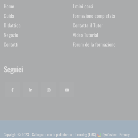
Home
I miei corsi
Guida
Formazione completata
Didattica
Contatta il Tutor
Negozio
Video Tutorial
Contatti
Forum della formazione
Seguici
Copyright © 2023 - Sviluppato con la
piattaforma e-Learning (LMS)
DynDevice -
Privacy