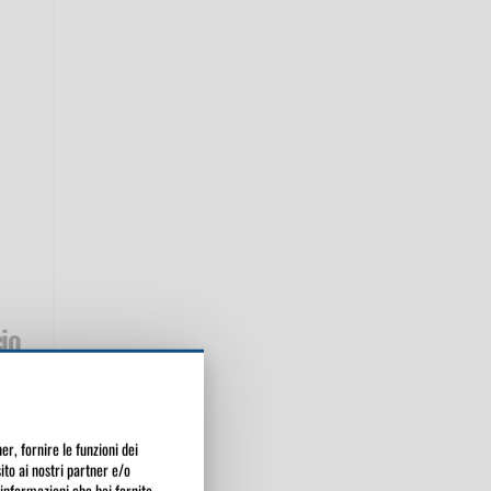
io
er, fornire le funzioni dei
sito ai nostri partner e/o
 informazioni che hai fornito