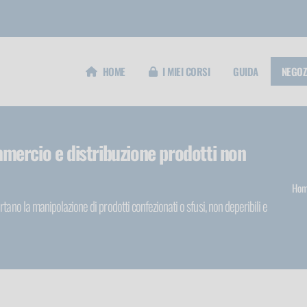
HOME
I MIEI CORSI
GUIDA
NEGOZ
mercio e distribuzione prodotti non
Hom
tano la manipolazione di prodotti confezionati o sfusi, non deperibili e