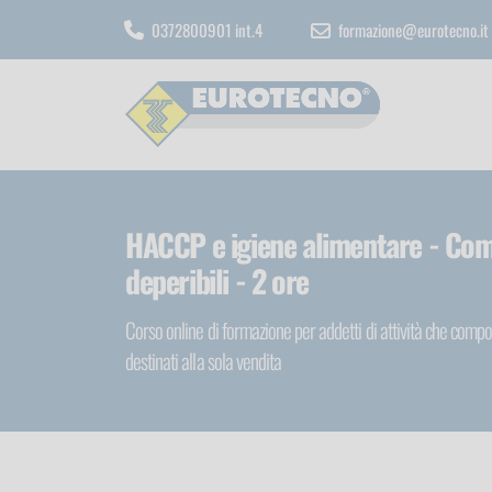
0372800901 int.4
formazione@eurotecno.it
HACCP e igiene alimentare - Com
deperibili - 2 ore
Corso online di formazione per addetti di attività che compor
destinati alla sola vendita