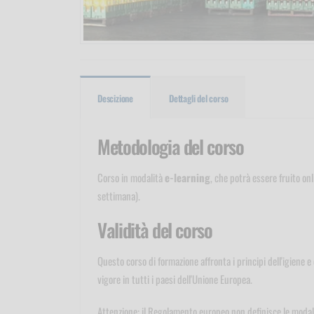
Descizione
Dettagli del corso
Metodologia del corso
Corso in modalità
e-learning
, che potrà essere fruito on
settimana).
Validità del corso
Questo corso di formazione affronta i principi dell'igiene e
vigore in tutti i paesi dell'Unione Europea.
Attenzione: il Regolamento europeo non definisce le modalit