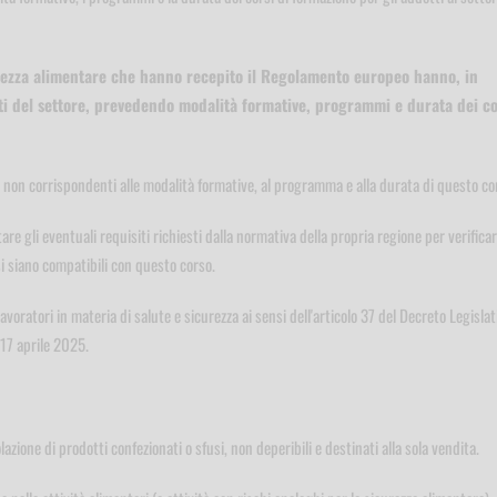
urezza alimentare che hanno recepito il Regolamento europeo hanno, in
tti del settore, prevedendo modalità formative, programmi e durata dei co
i non corrispondenti alle modalità formative, al programma e alla durata di questo co
re gli eventuali requisiti richiesti dalla normativa della propria regione per verifica
si siano compatibili con questo corso.
oratori in materia di salute e sicurezza ai sensi dell'articolo 37 del Decreto Legislat
17 aprile 2025.
zione di prodotti confezionati o sfusi, non deperibili e destinati alla sola vendita.