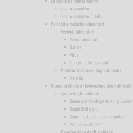
La tutela del consumatore
Quadro normativo
Quadro normativo in Italia
Pericoli e malattie alimentari
Pericoli alimentari
Pericoli alimentari
Batteri
Virus
Funghi, muffe e parassiti
Malattie trasmesse dagli alimenti
Malattie
Buone pratiche di lavorazione degli alimenti
Igiene degli ambienti
Buone pratiche di gestione degli ambien
Requisiti di igiene
Come effettuare una buona pulizia
Piano di sanificazione
Manutenzione degli ambienti