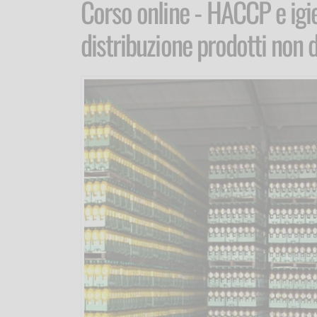
Corso online - HACCP e ig
distribuzione prodotti non d