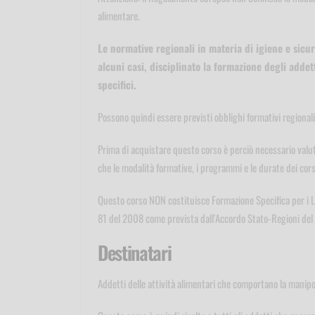
alimentare.
Le normative regionali in materia di igiene e sic
alcuni casi, disciplinato la formazione degli adde
specifici.
Possono quindi essere previsti obblighi formativi regional
Prima di acquistare questo corso è perciò necessario valuta
che le modalità formative, i programmi e le durate dei cor
Questo corso NON costituisce Formazione Specifica per i Lav
81 del 2008 come prevista dall'Accordo Stato-Regioni del 
Destinatari
Addetti delle attività alimentari che comportano la manipola