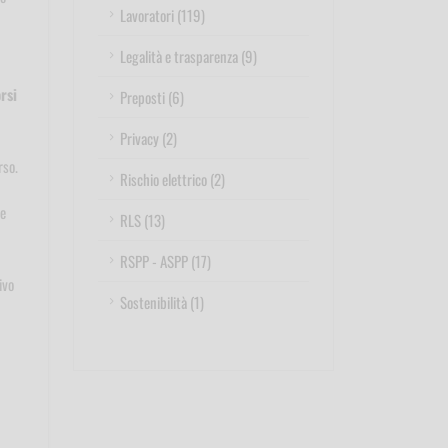
Lavoratori (119)
Legalità e trasparenza (9)
rsi
Preposti (6)
Privacy (2)
rso.
Rischio elettrico (2)
re
RLS (13)
RSPP - ASPP (17)
ivo
Sostenibilità (1)