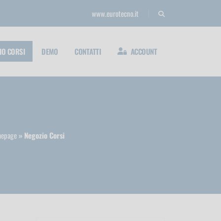
www.eurotecno.it
IO CORSI
DEMO
CONTATTI
ACCOUNT
epage
Negozio Corsi